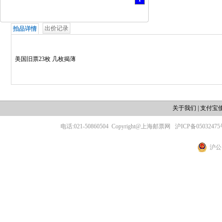
出价记录
拍品详情
美国旧票23枚 几枚揭薄
关于我们
|
支付宝
电话:021-50860504
Copyright@上海邮票网
沪ICP备05032475
沪公网