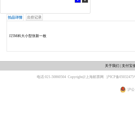
出价记录
拍品详情
J25M科大小型张新一枚
关于我们
|
支付宝
电话:021-50860504
Copyright@上海邮票网
沪ICP备05032475
沪公网