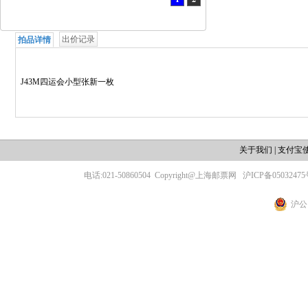
出价记录
拍品详情
J43M四运会小型张新一枚
关于我们
|
支付宝
电话:021-50860504
Copyright@上海邮票网
沪ICP备05032475
沪公网