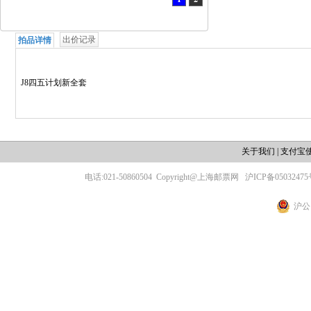
出价记录
拍品详情
J8四五计划新全套
关于我们
|
支付宝
电话:021-50860504
Copyright@上海邮票网
沪ICP备05032475
沪公网